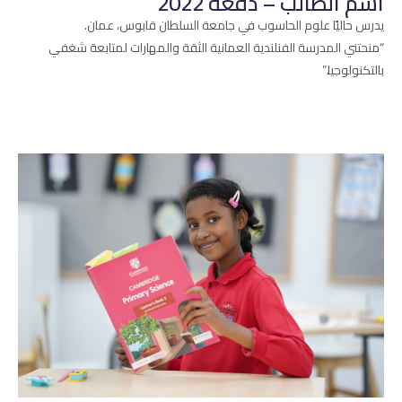
اسم الطالب – دفعة 2022
يدرس حاليًا علوم الحاسوب في جامعة السلطان قابوس، عمان.
“منحتني المدرسة الفنلندية العمانية الثقة والمهارات لمتابعة شغفي
بالتكنولوجيا.”