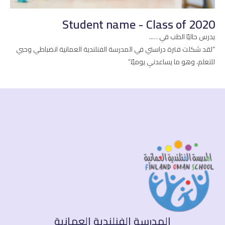
Student name - Class of 2020
يدرس حاليًا الطب في …..
“لقد شكلت فترة دراستي في المدرسة الفنلندية العمانية انضباطي وحبي
للتعلم، وهو ما يساعدني يوميًا.”
المدرسة الفنلندية العمانية