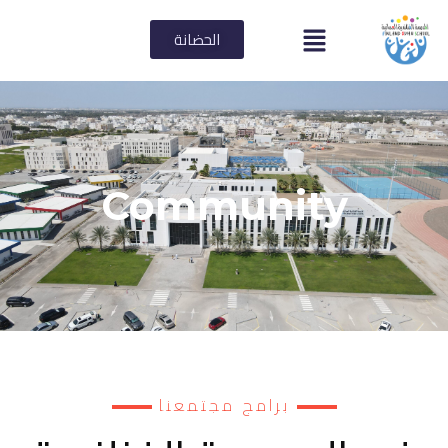
الحضانة
Community
برامج مجتمعنا