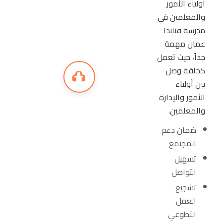
أولياء الأمور
والمعلمين في
مدرسة فنلندا
عمان مهمة
جداً، حيث تعمل
كحلقة وصل
بين أولياء
الأمور والإدارة
والمعلمين.
ضمان دعم
المجتمع
تسهيل
التواصل
تشجيع
العمل
التطوعي