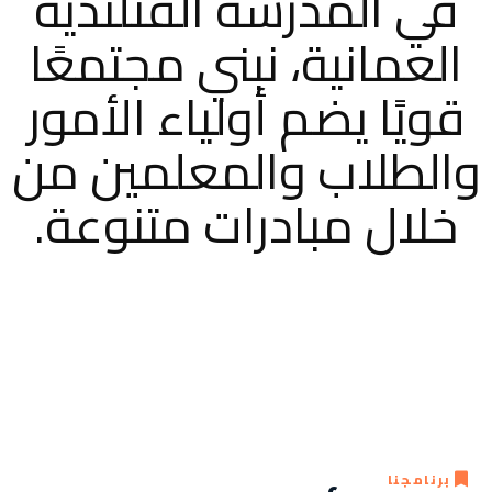
في المدرسة الفنلندية
العمانية، نبني مجتمعًا
قويًا يضم أولياء الأمور
والطلاب والمعلمين من
خلال مبادرات متنوعة.
برنامجنا