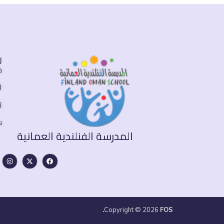
ر
م
ا
ت
س
المدرسة الفنلندية العمانية
Copyright © 2026
FOS.