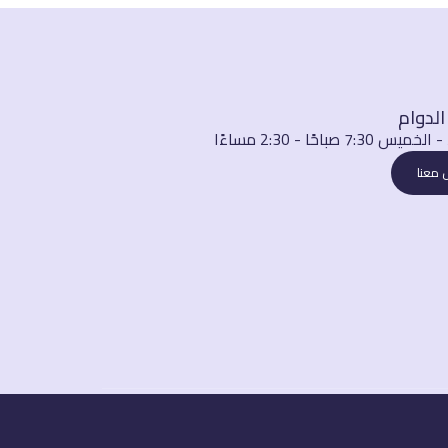
لدوام
يس 7:30 صباحًا - 2:30 مساءًا
 معنا