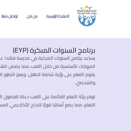
الصفحة الرئيسية
من نحن
تواصل معنا
برنامج السنوات المبكرة (EYP)
يساعد برنامج السنوات المبكرة في مدرسة فنلندا ع
المهارات الأساسية من خلال اللعب، مما يضمن انتقالًا
يقوم التعلم على رؤية شاملة للطفل، ويعزز التطور
والشخصي.
توفر بيئة التعلم القائمة على اللعب دعمًا للفضول 
التعلم، مما يضع أساسًا قويًا للنجاح الأكاديمي المس