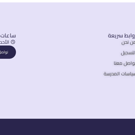
وابط سريعة
ساعات ا
ن نحن
الأحد - الخم
لتسجيل
تواصل
واصل معنا
ياسات المدرسة