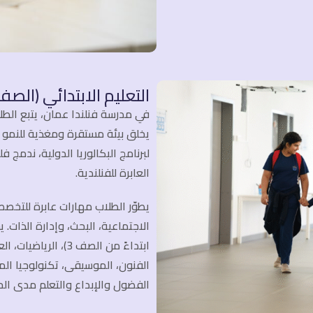
التعليم الابتدائي (الصفوف 
يخلق بيئة مستقرة ومغذية للنمو 
العابرة للفنلندية.
يطوّر الطلاب مهارات عابرة للتخصص
الاجتماعية، البحث، وإدارة الذات. ي
ابتداءً من الصف 3)، 
الفنون، الموسيقى، تكنولوجيا ال
الفضول والإبداع والتعلم مدى الحي