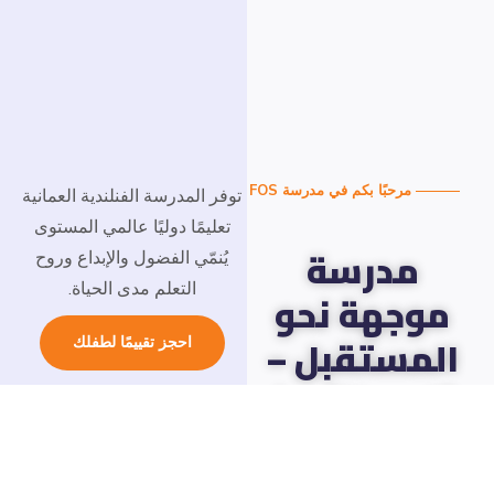
مرحبًا بكم في مدرسة FOS
توفر المدرسة الفنلندية العمانية
تعليمًا دوليًا عالمي المستوى
مدرسة
يُنمّي الفضول والإبداع وروح
التعلم مدى الحياة.
وجهة نحو
لمستقبل –
احجز تقييمًا لطفلك
لهم التميز